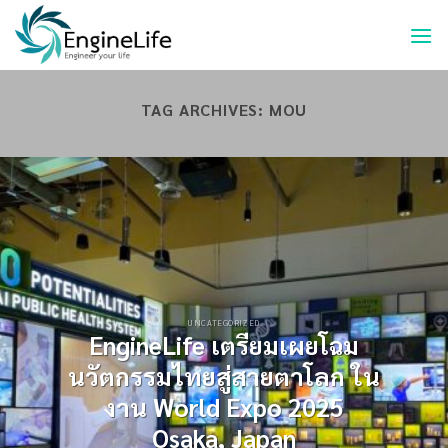
TAG ARCHIVES:
MOU
UNCATEGORIZED
EngineLife เตรียมเผยโฉม
นวัตกรรมไทยสู่สายตาโลก ใน
งาน World Expo 2025
Osaka, Japan