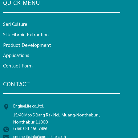
QUICK MENU
Seri Culture
Silk Fibroin Extraction
Product Development
Applications
Contact Form
CONTACT
EngineLife co.,ltd.
Muang-Nonthaburi,
15/40 Moo 5 Bang Rak Noi,
Nonthaburi11000
(+66) 081-150-7896
enginelife.info@enginelife.co.th